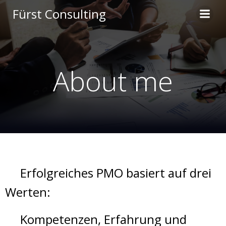
Zum
Fürst Consulting
Inhalt
springen
About me
Erfolgreiches PMO basiert auf drei
Werten:
Kompetenzen, Erfahrung und